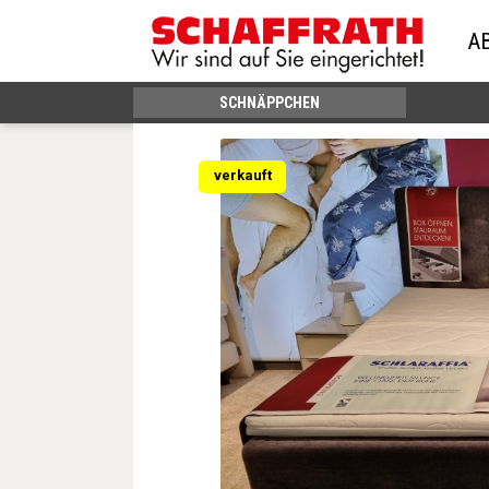
A
SCHNÄPPCHEN
verkauft