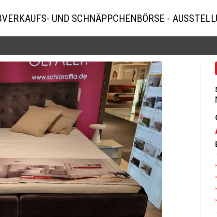
BVERKAUFS- UND SCHNÄPPCHENBÖRSE - AUSSTEL