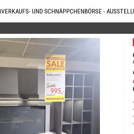
BVERKAUFS- UND SCHNÄPPCHENBÖRSE - AUSSTEL