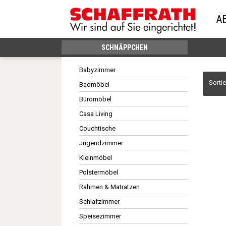
A
SCHNÄPPCHEN
Babyzimmer
Sorti
Badmöbel
Büromöbel
Casa Living
Couchtische
Jugendzimmer
Kleinmöbel
Polstermöbel
Rahmen & Matratzen
Schlafzimmer
Speisezimmer