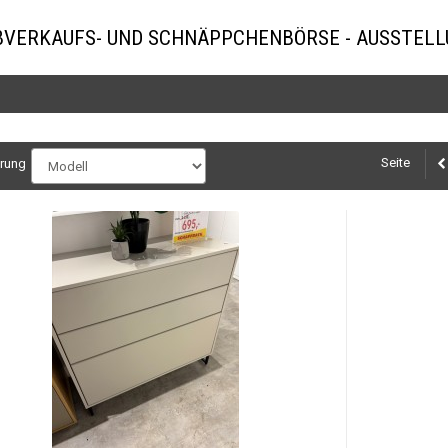
BVERKAUFS- UND SCHNÄPPCHENBÖRSE - AUSSTEL
Seite
erung