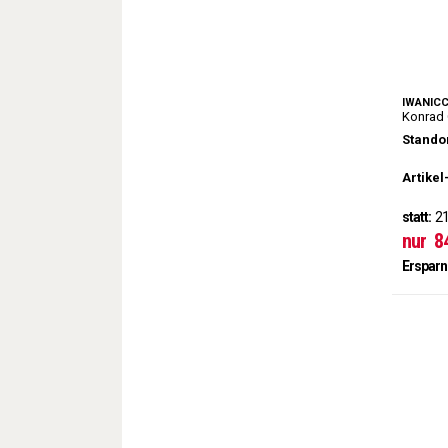
IWANIC
Konrad 
Standor
Artikel
statt:
21
nur
8
Ersparn