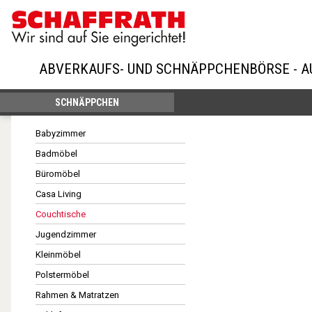
ABVERKAUFS- UND SCHNÄPPCHENBÖRSE - 
SCHNÄPPCHEN
Babyzimmer
Badmöbel
Büromöbel
Casa Living
Couchtische
Jugendzimmer
Kleinmöbel
Polstermöbel
Rahmen & Matratzen