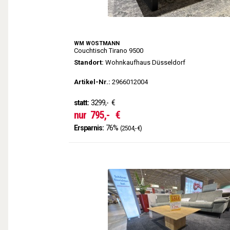
WM WÖSTMANN
Couchtisch Tirano 9500
Standort:
Wohnkaufhaus Düsseldorf
Artikel-Nr.:
2966012004
statt:
3299,-
€
nur
795,-
€
Ersparnis:
76%
(2504,- €)