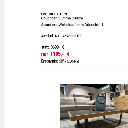
EVE COLLECTION
Couchtisch Emma Deluxe
Standort:
Wohnkaufhaus Düsseldorf
Artikel-Nr.:
4548003100
statt:
3699,-
€
nur
1195,-
€
Ersparnis:
68%
(2504,- €)