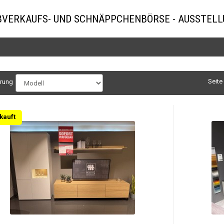
BVERKAUFS- UND SCHNÄPPCHENBÖRSE - AUSSTEL
Seite
erung
kauft