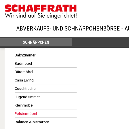
ABVERKAUFS- UND SCHNÄPPCHENBÖRSE - 
SCHNÄPPCHEN
Babyzimmer
Badmöbel
Büromöbel
Casa Living
Couchtische
Jugendzimmer
Kleinmöbel
Polstermöbel
Rahmen & Matratzen