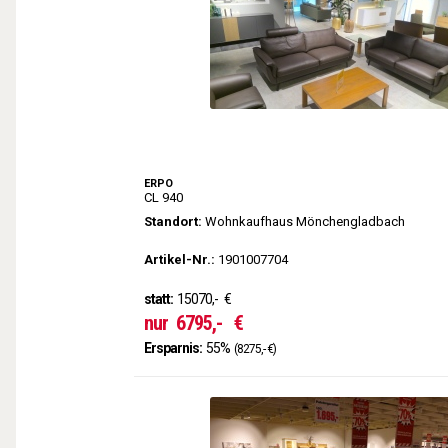
ERPO
CL 940
Standort:
Wohnkaufhaus Mönchengladbach
Artikel-Nr.:
1901007704
statt:
15070,-
€
nur
6795,-
€
Ersparnis:
55%
(8275,- €)