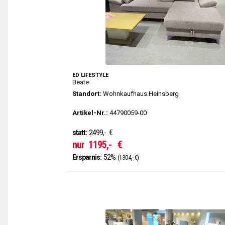
ED LIFESTYLE
Beate
Standort:
Wohnkaufhaus Heinsberg
Artikel-Nr.:
44790059-00
statt:
2499,-
€
nur
1195,-
€
Ersparnis:
52%
(1304,- €)