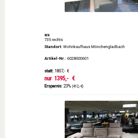
WK
735 rechts
Standort:
Wohnkaufhaus Mönchengladbach
Artikel-Nr.:
6028000601
statt:
1807,-
€
nur
1395,-
€
Ersparnis:
23%
(412,- €)